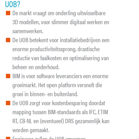
UOB?
De markt vraagt om onderling uitwisselbare
3D modellen, voor slimmer digitaal werken en
samenwerken.
De UOB betekent voor installatiebedrijven een
enorme productiviteitssprong, drastische
reductie van faalkosten en optimalisering van
beheer en onderhoud.
BIM is voor software leveranciers een enorme
groeimarkt. Het open platform versnelt die
groei in binnen- en buitenland.
De UOB zorgt voor kostenbesparing doordat
mapping tussen BIM-standaards als IFC, ETIM
RT, CB-NL en (eventueel) DRS gezamenlijk kan
worden gemaakt.
Engineers zullen de UOB omarmen.